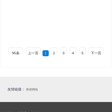
95条
上一页
2
3
4
5
下一页
1
友情链接：
商祺网络