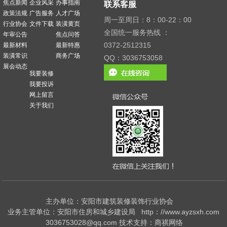
焦点新闻
企业风采
办事指南
联系客服
政策法规
广告服务
人才广场
周一至周日：8：00-22：00
行业协会
文件下载
装潢黄页
全国统一服务热线 ：
年审公告
焦点问答
0372-2512315
最新材料
最新特惠
装潢常识
商务广场
QQ：3036753058
展会动态
我要装修
我要投诉
网上留言
关于我们
主办单位：安阳市建筑装修装饰行业协会
业务主管单位：安阳市住房和城乡建设局 http：//www.ayzsxh.com
3036753028@qq.com 技术支持：商祺网络