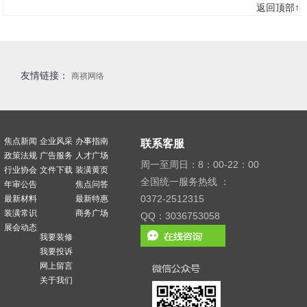
返回顶部↑
友情链接：
商祺网络
焦点新闻
企业风采
办事指南
联系客服
政策法规
广告服务
人才广场
周一至周日：8：00-22：00
行业协会
文件下载
装潢黄页
全国统一服务热线 ：
年审公告
焦点问答
0372-2512315
最新材料
最新特惠
装潢常识
商务广场
QQ：3036753058
展会动态
我要装修
我要投诉
网上留言
关于我们